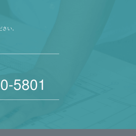
ださい。
20-5801