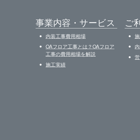
事業内容・サービス
ご
内装工事費用相場
施
OAフロア工事とは？OAフロア
内
工事の費用相場を解説
営
施工実績