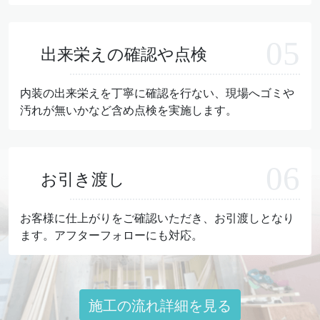
出来栄えの確認や点検
内装の出来栄えを丁寧に確認を行ない、現場へゴミや
汚れが無いかなど含め点検を実施します。
お引き渡し
お客様に仕上がりをご確認いただき、お引渡しとなり
ます。アフターフォローにも対応。
施工の流れ詳細を見る