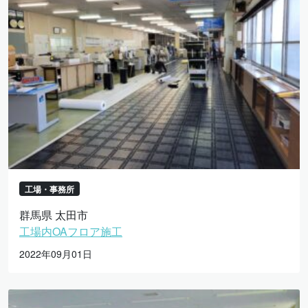
工場・事務所
群馬県 太田市
工場内OAフロア施工
2022年09月01日